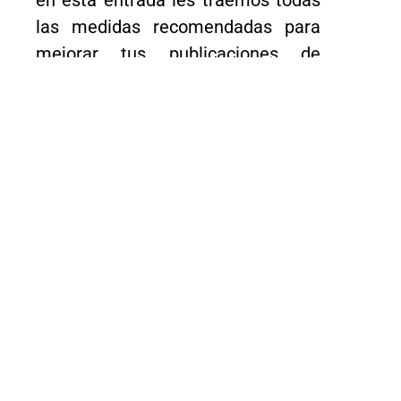
las medidas recomendadas para
mejorar tus publicaciones de
manera profesional.
Índice de contenidos
Optimiza tus redes sociales